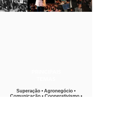
PRINCIPAIS
TEMAS
Superação • Agronegócio •
Comunicação • Cooperativismo •
Economia • Motivação
A liderança e o líder criativo, a
fórmula século XXI